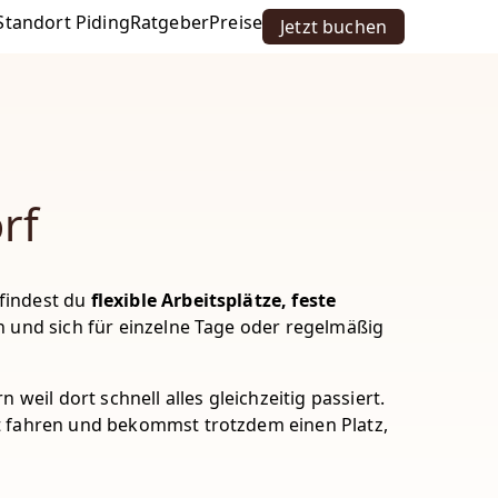
Standort Piding
Ratgeber
Preise
Jetzt buchen
rf
findest du
flexible Arbeitsplätze, feste
en und sich für einzelne Tage oder regelmäßig
weil dort schnell alles gleichzeitig passiert.
t fahren und bekommst trotzdem einen Platz,