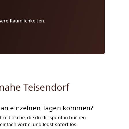
sere Räumlichkeiten.
 nahe Teisendorf
r an einzelnen Tagen kommen?
chreibtische, die du dir spontan buchen
nfach vorbei und legst sofort los.