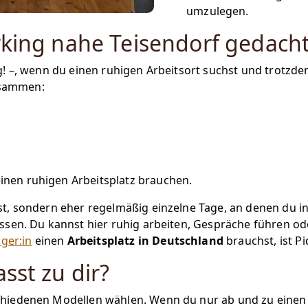
umzulegen.
rking nahe Teisendorf gedach
g! –, wenn du einen ruhigen Arbeitsort suchst und trotzde
usammen:
einen ruhigen Arbeitsplatz brauchen.
t, sondern eher regelmäßig einzelne Tage, an denen du i
assen. Du kannst hier ruhig arbeiten, Gespräche führen o
ger:in
einen
Arbeitsplatz in Deutschland
brauchst, ist P
sst zu dir?
hiedenen Modellen wählen. Wenn du nur ab und zu einen gu