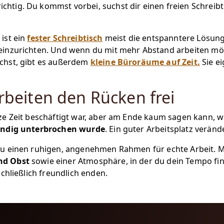
chtig. Du kommst vorbei, suchst dir einen freien Schreibt
ist ein
fester Schreibtisch
meist die entspanntere Lösung
einzurichten. Und wenn du mit mehr Abstand arbeiten mö
chst, gibt es außerdem
kleine Büroräume auf Zeit.
Sie ei
Arbeiten den Rücken frei
e Zeit beschäftigt war, aber am Ende kaum sagen kann, was
tändig unterbrochen wurde
. Ein guter Arbeitsplatz veränd
du einen ruhigen, angenehmen Rahmen für echte Arbeit. 
und Obst
sowie einer Atmosphäre, in der du dein Tempo fi
chließlich freundlich enden.