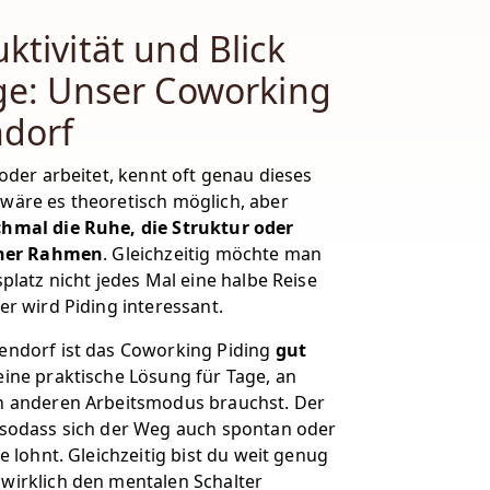
ktivität und Blick
ge: Unser Coworking
ndorf
 oder arbeitet, kennt oft genau dieses
wäre es theoretisch möglich, aber
hmal die Ruhe, die Struktur oder
icher Rahmen
. Gleichzeitig möchte man
platz nicht jedes Mal eine halbe Reise
er wird Piding interessant.
endorf ist das Coworking Piding
gut
ine praktische Lösung für Tage, an
n anderen Arbeitsmodus brauchst. Der
 sodass sich der Weg auch spontan oder
e lohnt. Gleichzeitig bist du weit genug
wirklich den mentalen Schalter