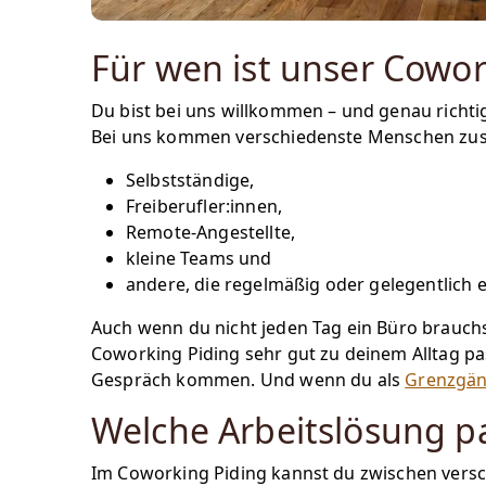
Für wen ist unser Cowo
Du bist bei uns willkommen – und genau richti
Bei uns kommen verschiedenste Menschen z
Selbstständige,
Freiberufler:innen,
Remote-Angestellte,
kleine Teams und
andere, die regelmäßig oder gelegentlich 
Auch wenn du nicht jeden Tag ein Büro brauchs
Coworking Piding sehr gut zu deinem Alltag p
Gespräch kommen. Und wenn du als
Grenzgän
Welche Arbeitslösung pa
Im Coworking Piding kannst du zwischen versc