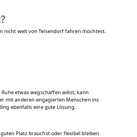
t?
m nicht weit von Teisendorf fahren möchtest.
n Ruhe etwas wegschaffen willst, kann
der mit anderen engagierten Menschen ins
iding ebenfalls eine gute Lösung.
ten Platz brauchst oder flexibel bleiben