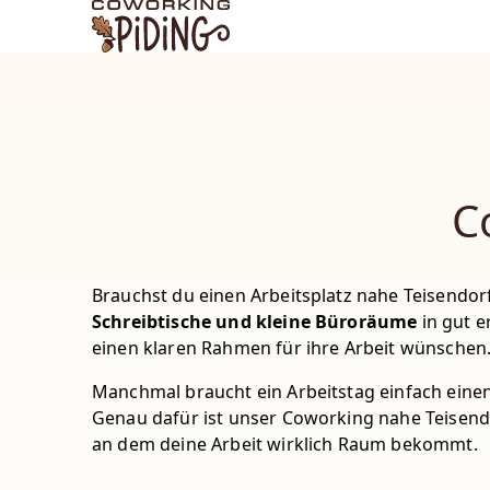
COWORKING Piding
C
Brauchst du einen Arbeitsplatz nahe Teisendo
Schreibtische und kleine Büroräume
in gut e
einen klaren Rahmen für ihre Arbeit wünschen
Manchmal braucht ein Arbeitstag einfach einen a
Genau dafür ist unser Coworking nahe Teisend
an dem deine Arbeit wirklich Raum bekommt.