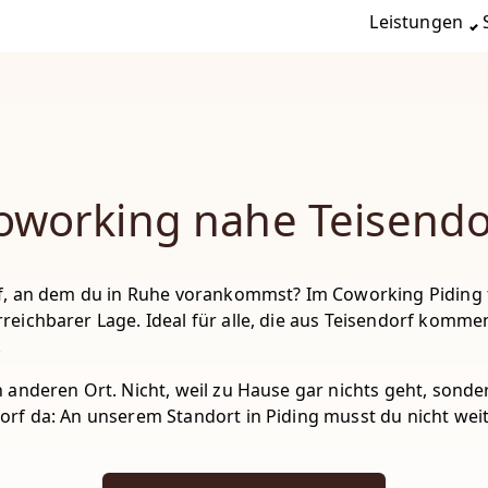
Leistungen
oworking nahe Teisendo
rf, an dem du in Ruhe vorankommst? Im Coworking Piding 
rreichbarer Lage. Ideal für alle, die aus Teisendorf komm
.
nderen Ort. Nicht, weil zu Hause gar nichts geht, sondern 
orf da: An unserem Standort in Piding musst du nicht wei