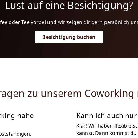
Lust auf eine Besichtigung?
ee oder Tee vorbei und wir zeigen dir gern persönlich un
Besichtigung buchen
 Fragen zu unserem Coworking
rking nahe
Kann ich auch nu
Klar! Wir haben flexible S
kannst. Dann kommst du ei
bstständigen,